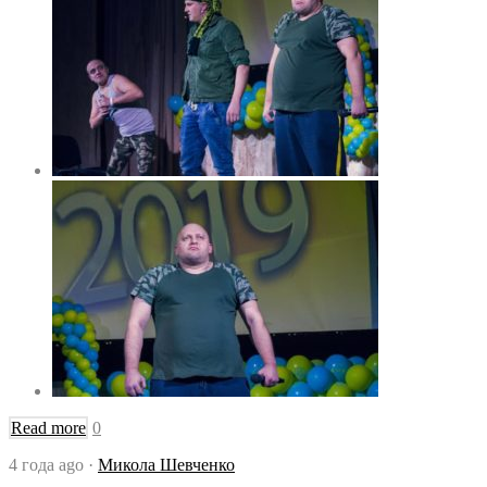
Read more
0
4 года ago
·
Микола Шевченко