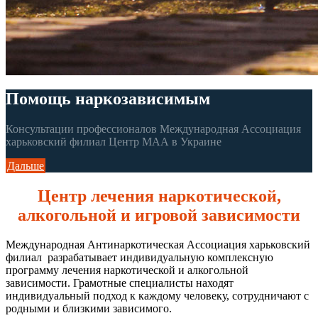
Помощь наркозависимым
Консультации профессионалов Международная Ассоциация
харьковский филиал Центр МАА в Украине
Дальше
Центр лечения наркотической,
алкогольной и игровой зависимости
Международная Антинаркотическая Ассоциация харьковский
филиал разрабатывает индивидуальную комплексную
программу лечения наркотической и алкогольной
зависимости. Грамотные специалисты находят
индивидуальный подход к каждому человеку, сотрудничают с
родными и близкими зависимого.