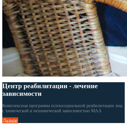
Центр реабилитации - лечение
зависимости
Комплексная программа психосоциальной реабилитации лиц
с химической и нехимической зависимостью МАА
Дальше