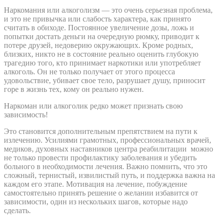
Наркомания или алкоголизм — это очень серьезная проблема,
и это не привычка или слабость характера, как принято
считать в обиходе. Постоянное увеличение дозы, ложь и
попытки достать деньги на очередную рюмку, приводит к
потере друзей, недоверию окружающих. Кроме родных,
близких, никто не в состояние реально оценить глубокую
трагедию того, кто принимает наркотики или употребляет
алкоголь. Он не только получает от этого процесса
удовольствие, убивает свое тело, разрушает душу, приносит
горе в жизнь тех, кому он реально нужен.
Наркоман или алкоголик редко может признать свою
зависимость!
Это становится дополнительным препятствием на пути к
излечению. Усилиями грамотных, профессиональных врачей,
медиков, духовных наставников центра реабилитации можно
не только провести профилактику заболевания и убедить
больного в необходимости лечения. Важно помнить, что это
сложный, тернистый, извилистый путь, и поддержка важна на
каждом его этапе. Мотивация на лечение, побуждение
самостоятельно принять решение о желании избавится от
зависимости, один из нескольких шагов, которые надо
сделать.