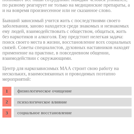
по разному реагирует не только на медицинские препараты, а
и на вовремя произнесенное или не сказанное слово.
Бывший зависимый учится жить с последствиями своего
заболевания, заново находится среди знакомых и незнакомых
ему людей, взаимодействовать с обществом, общаться, жить
без наркотиков и алкоголя. Ему предстоит нелегкая задача:
поиск своего места в жизни, восстановление всех социальных
связей. Советы специалистов, духовных наставников находят
применение на практике, в повседневном общении,
взаимодействии с окружающими.
Центр для наркозависимых МАА строит свою работу на
нескольких, взаимосвязанных и проводимых поэтапно
мероприятий:
физиологическое очищение
психологическое влияние
социальное восстановление