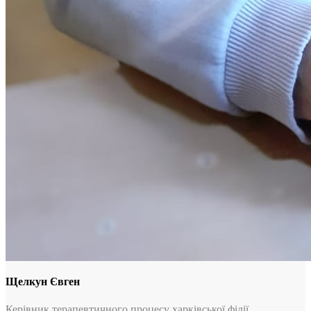
Щелкун Євген
Керівник терапевтичного процесу харківської філії