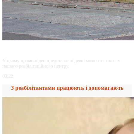
Давайте знайомитися ближче
У цьому промо-відео представлені деякі моменти з життя
нашого реабілітаційного центру.
03:22
З реабілітантами працюють і допомагають