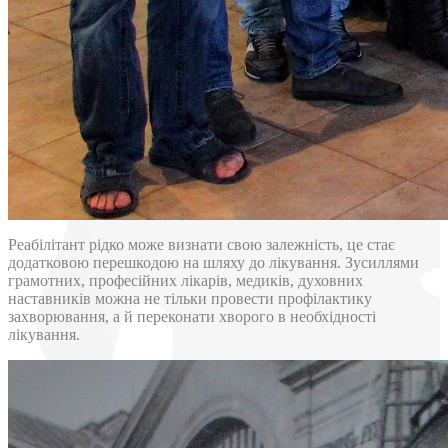
Реабілітант рідко може визнати свою залежність, це стає
додатковою перешкодою на шляху до лікування. Зусиллями
грамотних, професійних лікарів, медиків, духовних
наставників можна не тільки провести профілактику
захворювання, а й переконати хворого в необхідності
лікування.