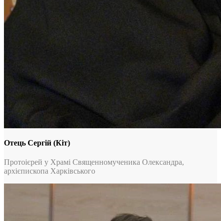
Отець Сергій (Кіт)
Протоієрей у Храмі Священномученика Олександра,
архієпископа Харківського