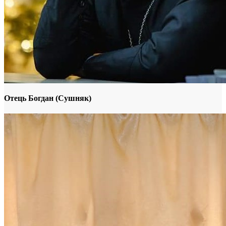
Отець Богдан (Сушняк)