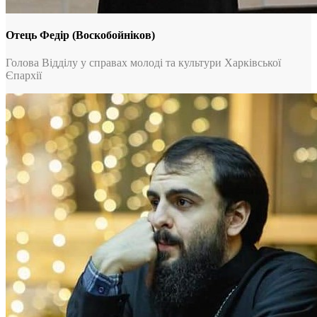
Отець Федір (Воскобойніков)
Голова Відділу у справах молоді та культури Харківської
Єпархії