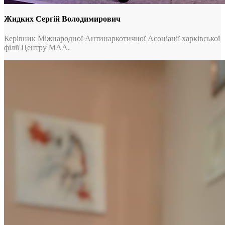
Жидких Сергій Володимирович
Керівник Міжнародної Антинаркотичної Асоціації харківської
філії Центру МАА.