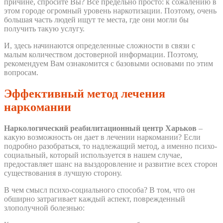
причине, спросите Вы? Все предельно просто: к сожалению в
этом городе огромный уровень наркотизации. Поэтому, очень
большая часть людей ищут те места, где они могли бы
получить такую услугу.
И, здесь начинаются определенные сложности в связи с
малым количеством достоверной информации. Поэтому,
рекомендуем Вам ознакомится с базовыми основами по этим
вопросам.
Эффективный метод лечения
наркомании
Наркологический реабилитационный центр Харьков
–
какую возможность он дает в лечении наркомании? Если
подробно разобраться, то надлежащий метод, а именно психо-
социальный, который используется в нашем случае,
предоставляет шанс на выздоровление и развитие всех сторон
существования в лучшую сторону.
В чем смысл психо-социального способа? В том, что он
обширно затрагивает каждый аспект, поврежденный
злополучной болезнью: