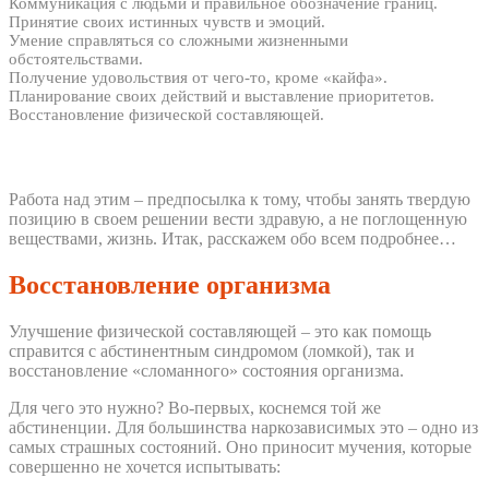
Коммуникация с людьми и правильное обозначение границ.
Принятие своих истинных чувств и эмоций.
Умение справляться со сложными жизненными
обстоятельствами.
Получение удовольствия от чего-то, кроме «кайфа».
Планирование своих действий и выставление приоритетов.
Восстановление физической составляющей.
Работа над этим – предпосылка к тому, чтобы занять твердую
позицию в своем решении вести здравую, а не поглощенную
веществами, жизнь. Итак, расскажем обо всем подробнее…
Восстановление организма
Улучшение физической составляющей – это как помощь
справится с абстинентным синдромом (ломкой), так и
восстановление «сломанного» состояния организма.
Для чего это нужно? Во-первых, коснемся той же
абстиненции. Для большинства наркозависимых это – одно из
самых страшных состояний. Оно приносит мучения, которые
совершенно не хочется испытывать: