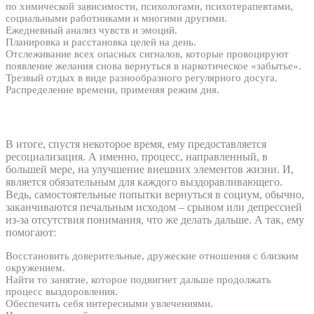
по химической зависимости, психологами, психотерапевтами,
социальными работниками и многими другими.
Ежедневный анализ чувств и эмоций.
Планировка и расстановка целей на день.
Отслеживание всех опасных сигналов, которые провоцируют
появление желания снова вернуться в наркотическое «забытье».
Трезвый отдых в виде разнообразного регулярного досуга.
Распределение времени, применяя режим дня.
В итоге, спустя некоторое время, ему предоставляется
ресоциализация. А именно, процесс, направленный, в
большей мере, на улучшение внешних элементов жизни. И,
является обязательным для каждого выздоравливающего.
Ведь, самостоятельные попытки вернуться в социум, обычно,
заканчиваются печальным исходом – срывом или депрессией
из-за отсутствия понимания, что же делать дальше. А так, ему
помогают:
Восстановить доверительные, дружеские отношения с близким
окружением.
Найти то занятие, которое подвигнет дальше продолжать
процесс выздоровления.
Обеспечить себя интересными увлечениями.