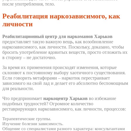
после употребления, тело.
Реабилитация наркозависимого, как
личности
Реабилитационный центр для наркоманов Харьков
предоставляет такую важную вещь, как возобновление
наркозависимого, как личности. Поскольку, доказано, чтобы
бросить употребление ядовитых веществ, просто отложить их
в сторону – не достаточно.
За время их применения происходят изменения, которые
склоняют к постоянному выбору хаотичного существования.
Если говорить метафорами – наркотик перестраивает
зависимого на свой лад и делает его абсолютно беспомощным
для реальности.
Что предпринимает
наркоцентр Харьков
во избежание
подобных трудностей? Огромное количество
реставрирующих наркозависимого, как личности, процессов:
Терапевтические группы.
Изучение болезни зависимость.
Общение со специалистами разного характера: консультантами