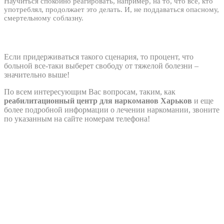
Научиться спокойно реагировать, например, на то, что все, кто
употреблял, продолжает это делать. И, не поддаваться опасному,
смертельному соблазну.
Если придерживаться такого сценария, то процент, что
больной все-таки выберет свободу от тяжелой болезни –
значительно выше!
По всем интересующим Вас вопросам, таким, как
реабилитационный центр для наркоманов Харьков
и еще
более подробной информации о лечении наркомании, звоните
по указанным на сайте номерам телефона!