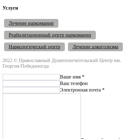
Услуги
Лечение наркомании
Реабилитационный центр наркомании
Наркологический центр
Лечение алкоголизма
2022 © Православный Душепопечительский Центр им.
Георгия Победоносца
Ваше имя *
Ваш телефон
Электронная почта *