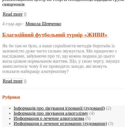
священиків
Read more
0
4 года ago
·
Микола Шевченко
Благодійний футбольний турнір «ЖИВИ»
Як би там не було, а наше сприйняття методів боротьби із
залежністю дуже часто сильно звужується. Ми працюємо з
наслідками, забуваючи про те, що кожна людина до цього
жила цілком нормальним життям. Що, у свою чергу, змушує
замислитися: чому б не проводити заходи, які можуть
показати найкращу альтернативу?
Read more
0
Рубрики
Інформація про лікування ігроманії (лудоманії)
(2)
Інформація про лікування алкоголізму
(4)
Информация о лечение алкоголизма
(5)
Информация о лечение игромании (лудомании)
(3)