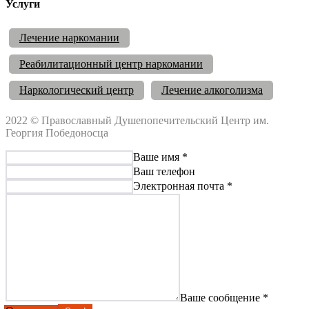
Услуги
Лечение наркомании
Реабилитационный центр наркомании
Наркологический центр
Лечение алкоголизма
2022 © Православный Душепопечительский Центр им.
Георгия Победоносца
Ваше имя *
Ваш телефон
Электронная почта *
Ваше сообщение *