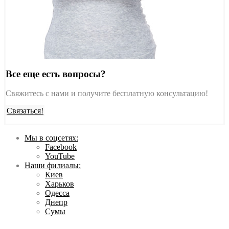
Все еще есть вопросы?
Свяжитесь с нами и получите бесплатную консультацию!
Связаться!
Мы в соцсетях:
Facebook
YouTube
Наши филиалы:
Киев
Харьков
Одесса
Днепр
Сумы